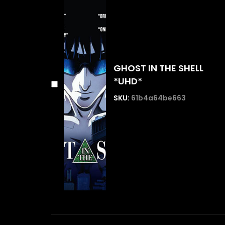
GHOST IN THE SHELL
*UHD*
SKU:
61b4a64be663