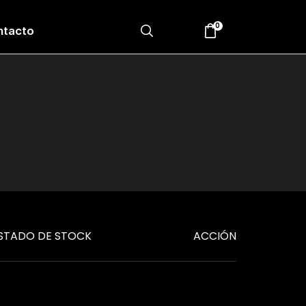
0
ntacto
STADO DE STOCK
ACCIÓN