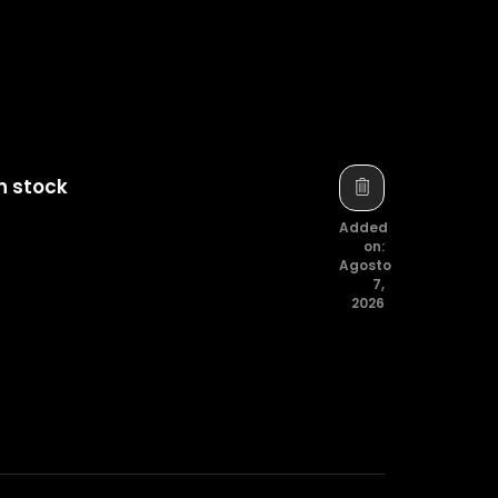
n stock
Added
on:
Agosto
7,
2026