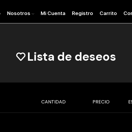
o
Nosotros
Mi Cuenta
Registro
Carrito
Co
Lista de deseos
CANTIDAD
PRECIO
E