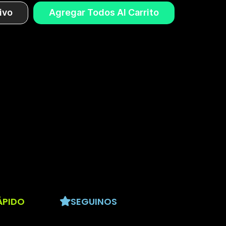
ivo
Agregar Todos Al Carrito
ÁPIDO
SEGUINOS