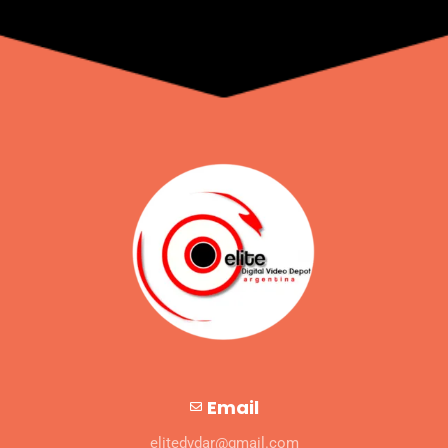
Email
elitedvdar@gmail.com