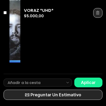
VORAZ *UHD*
$
5.000,00
Aplicar
Preguntar Un Estimativo