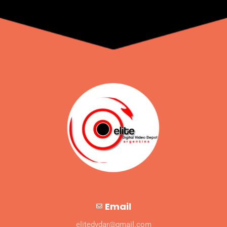
Email
elitedvdar@gmail.com