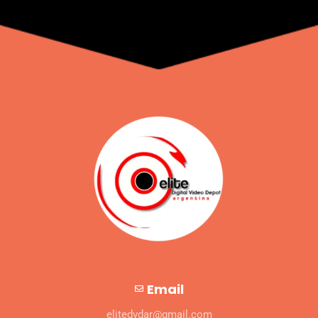
Email
elitedvdar@gmail.com