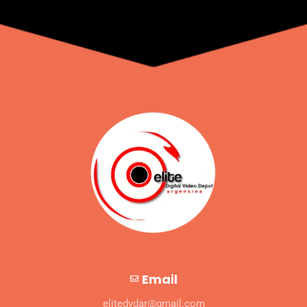
Email
elitedvdar@gmail.com