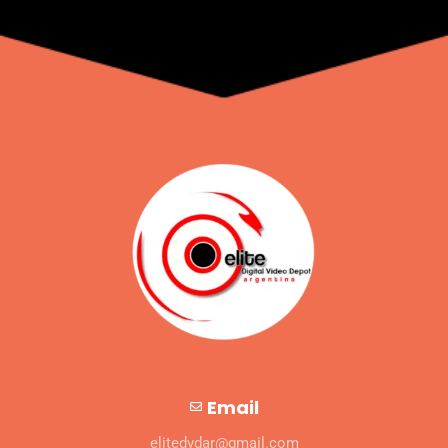
Email
elitedvdar@gmail.com