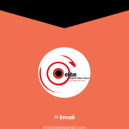
Email
elitedvdar@gmail.com