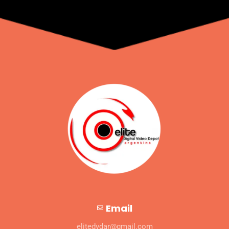
Email
elitedvdar@gmail.com