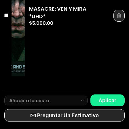
MASACRE: VEN Y MIRA
*UHD*
$
5.000,00
Aplicar
Preguntar Un Estimativo