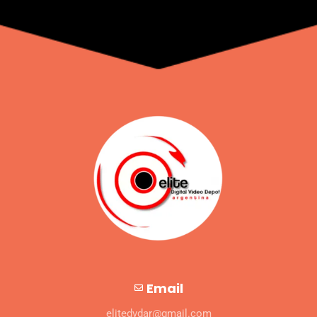
Email
elitedvdar@gmail.com