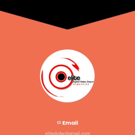
Email
elitedvdar@gmail.com