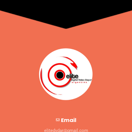
Email
elitedvdar@gmail.com