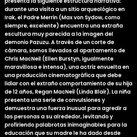
presenta la siguiente estructura narrativa:
durante una visita a un sitio arqueológico en
Irak, el Padre Merrin (Max von Sydow, como
siempre, excelente) encuentra una extraña
escultura muy parecida a la imagen del
demonio Pazuzu. A través de un corte de
cámara, somos llevados al apartamento de
Chris MacNeil (Ellen Burstyn, igualmente
maravillosa e intensa), una actriz envuelta en
una producción cinematográfica que debe
lidiar con el extraño comportamiento de su hija
de 12 años, Regan MacNeil (Linda Blair). La niña
presenta una serie de convulsiones y
demuestra una fuerza inusual para agredir a
las personas a su alrededor, levitando y
profiriendo palabrotas inimaginables para la
educación que su madre le ha dado desde