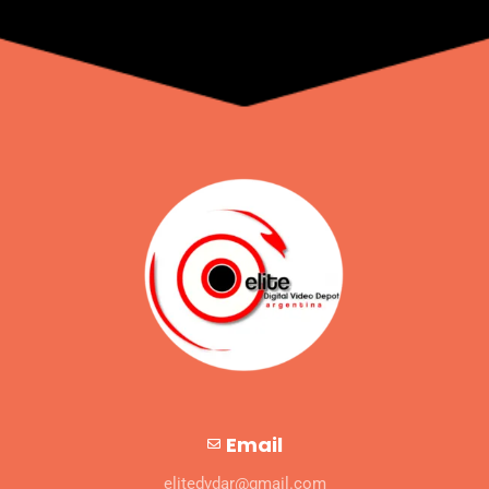
Email
elitedvdar@gmail.com