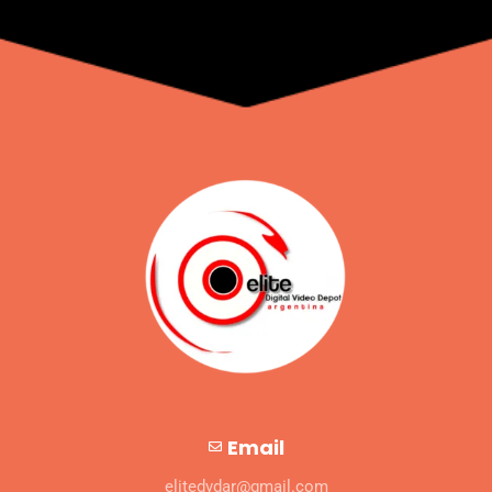
Email
elitedvdar@gmail.com