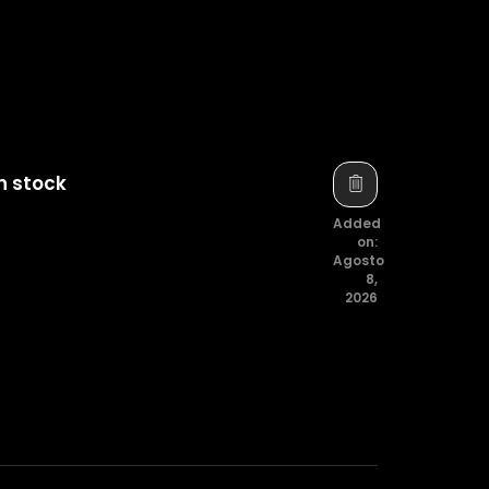
n stock
Added
on:
Agosto
8,
2026