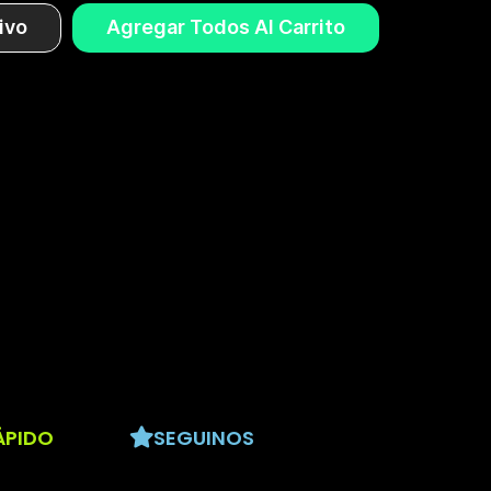
ivo
Agregar Todos Al Carrito
ÁPIDO
SEGUINOS