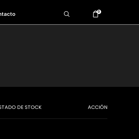
0
ntacto
STADO DE STOCK
ACCIÓN