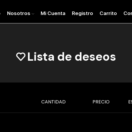
o
Nosotros
Mi Cuenta
Registro
Carrito
Co
Lista de deseos
CANTIDAD
PRECIO
E