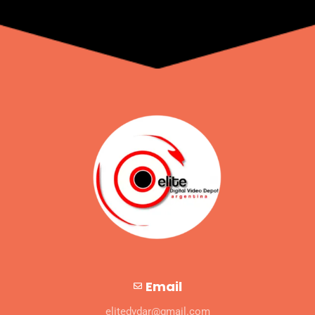
Email
elitedvdar@gmail.com