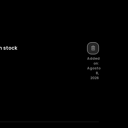
n stock
Added
on:
Agosto
8,
2026