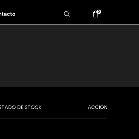
0
ntacto
STADO DE STOCK
ACCIÓN