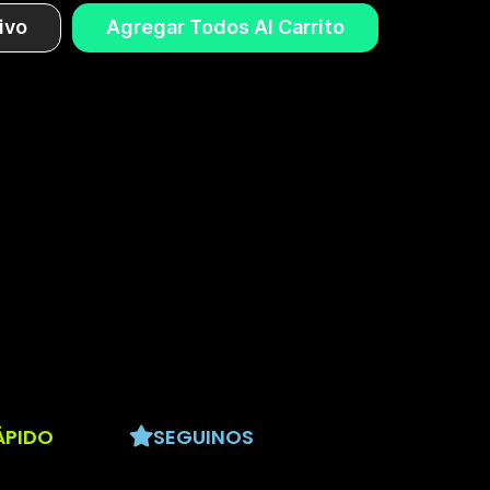
ivo
Agregar Todos Al Carrito
ÁPIDO
SEGUINOS