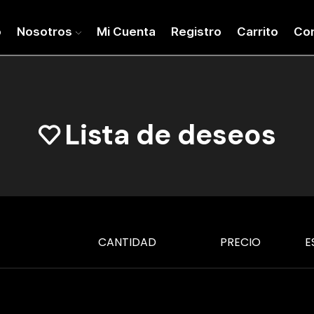
o
Nosotros
Mi Cuenta
Registro
Carrito
Co
Lista de deseos
CANTIDAD
PRECIO
E