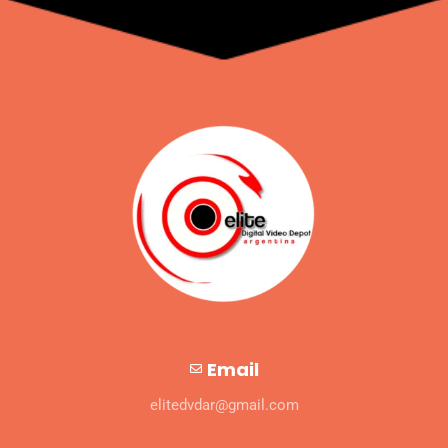
Email
elitedvdar@gmail.com