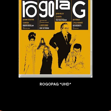
ROGOPAG *UHD*