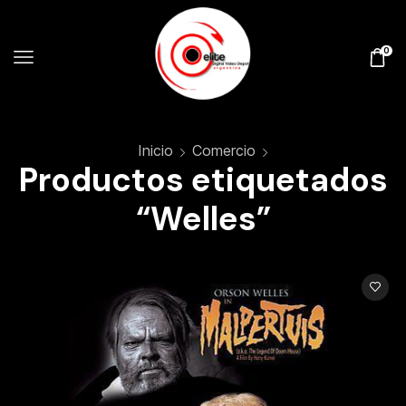
0
Inicio
Comercio
Productos etiquetados
“Welles”