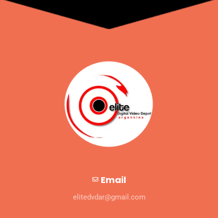
Email
elitedvdar@gmail.com