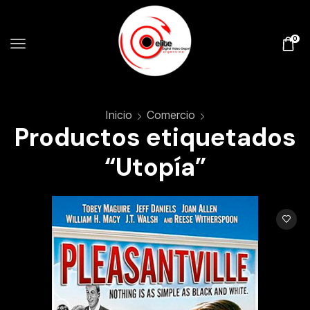
0
Inicio
Comercio
Productos etiquetados
“Utopía”