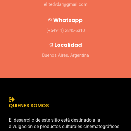
elitedvdar@gmail.com
Whatsapp
(+54911) 2845-5310
Localidad
Buenos Aires, Argentina
QUIENES SOMOS
El desarrollo de este sitio está destinado a la
divulgación de productos culturales cinematográficos