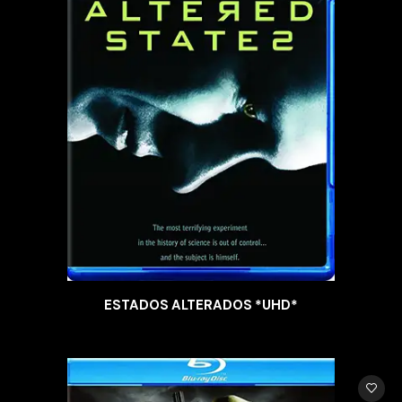
ESTADOS ALTERADOS *UHD*