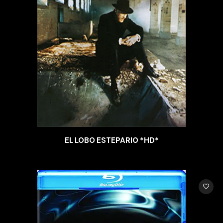
EL LOBO ESTEPARIO *HD*