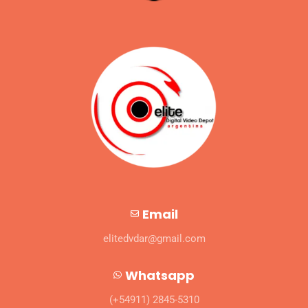
Email
elitedvdar@gmail.com
Whatsapp
(+54911) 2845-5310