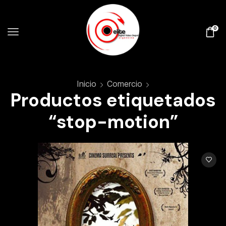
0
Inicio
Comercio
Productos etiquetados
“stop-motion”