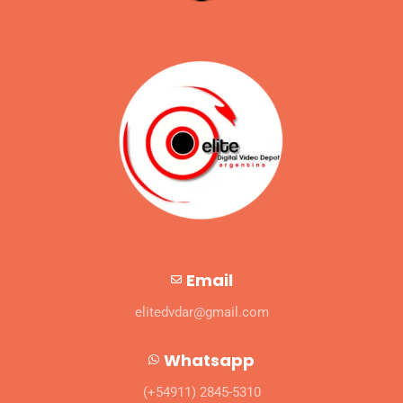
Email
elitedvdar@gmail.com
Whatsapp
(+54911) 2845-5310