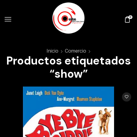
0
Inicio
Comercio
Productos etiquetados
“show”