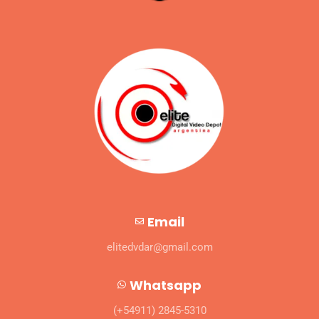
Email
elitedvdar@gmail.com
Whatsapp
(+54911) 2845-5310