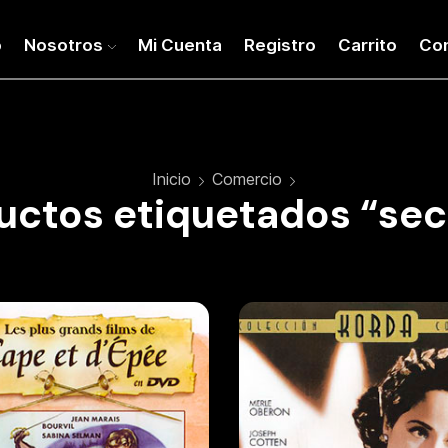
o
Nosotros
Mi Cuenta
Registro
Carrito
Co
Inicio
Comercio
uctos etiquetados “sec