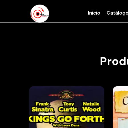
Inicio
Catálog
Prod