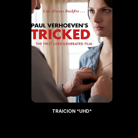
TRAICION *UHD*