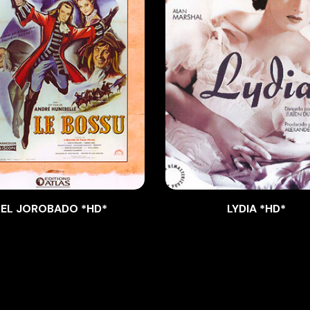
EL JOROBADO *HD*
LYDIA *HD*