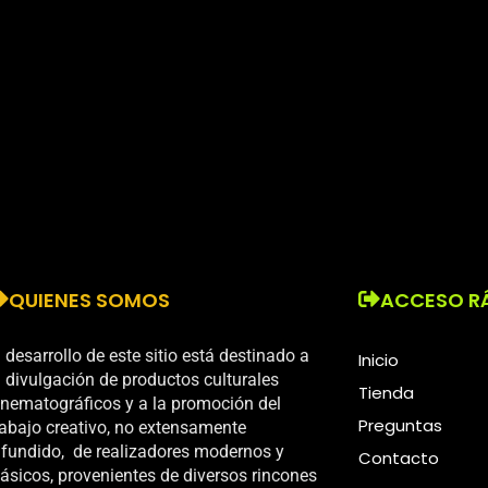
QUIENES SOMOS
ACCESO R
l desarrollo de este sitio está destinado a
Inicio
a divulgación de productos culturales
Tienda
inematográficos y a la promoción del
Preguntas
rabajo creativo, no extensamente
ifundido, de realizadores modernos y
Contacto
lásicos, provenientes de diversos rincones