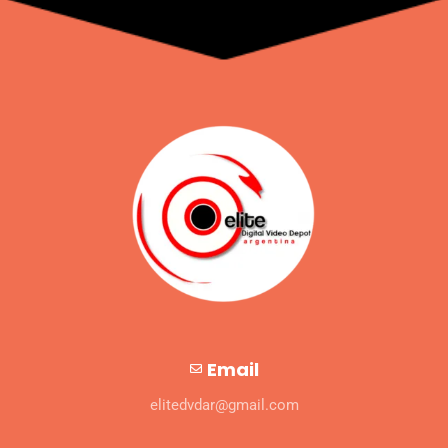
Email
elitedvdar@gmail.com