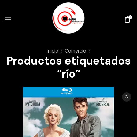
0
Inicio
Comercio
Productos etiquetados
“río”