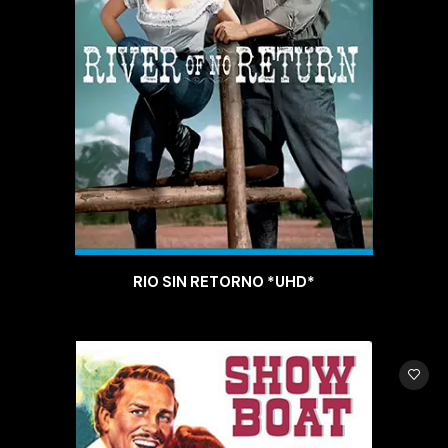
RIO SIN RETORNO *UHD*