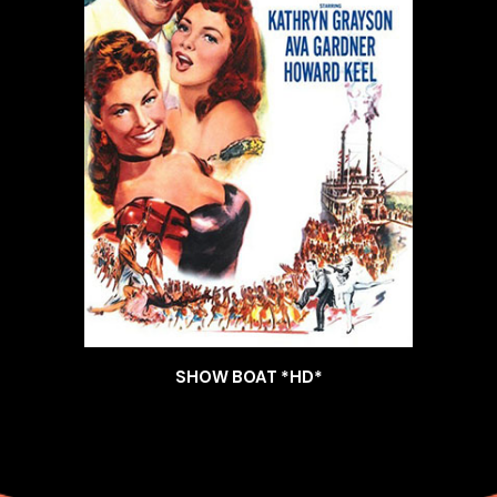
SHOW BOAT *HD*