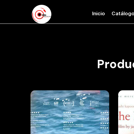
Inicio
Catálog
Produ