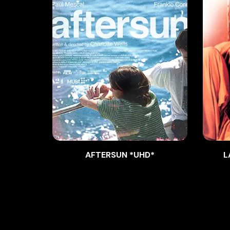
AFTERSUN *UHD*
L