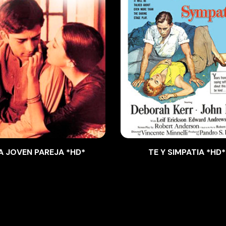
A JOVEN PAREJA *HD*
TE Y SIMPATIA *HD*