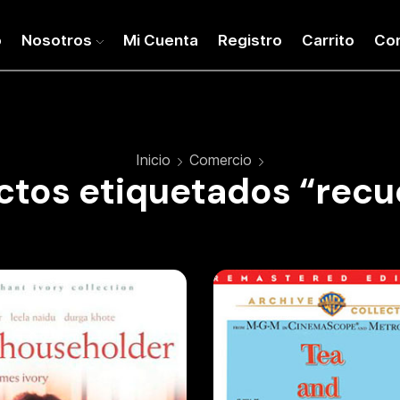
o
Nosotros
Mi Cuenta
Registro
Carrito
Co
Inicio
Comercio
ctos etiquetados “recu