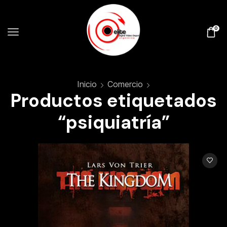
0
Inicio
Comercio
Productos etiquetados
“psiquiatría”