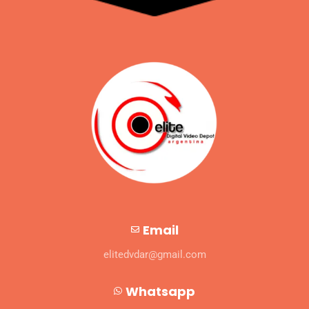
Email
elitedvdar@gmail.com
Whatsapp