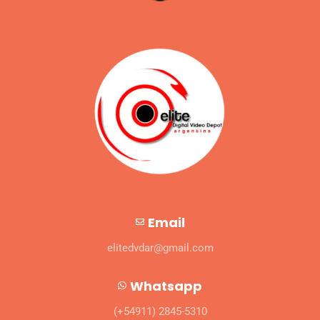
Email
elitedvdar@gmail.com
Whatsapp
(+54911) 2845-5310