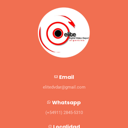
Email
elitedvdar@gmail.com
Whatsapp
(+54911) 2845-5310
Localidad