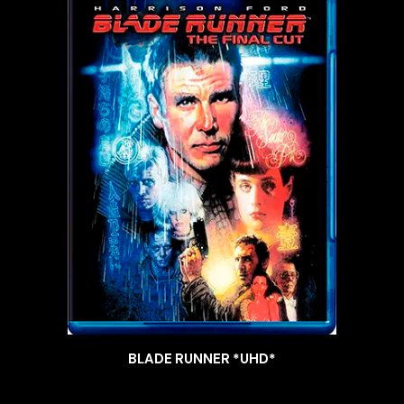
BLADE RUNNER *UHD*