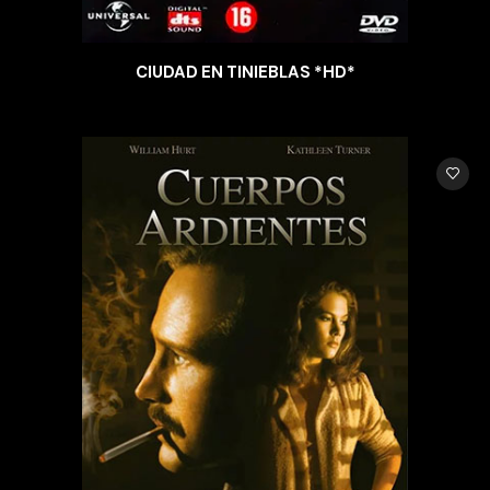
CIUDAD EN TINIEBLAS *HD*