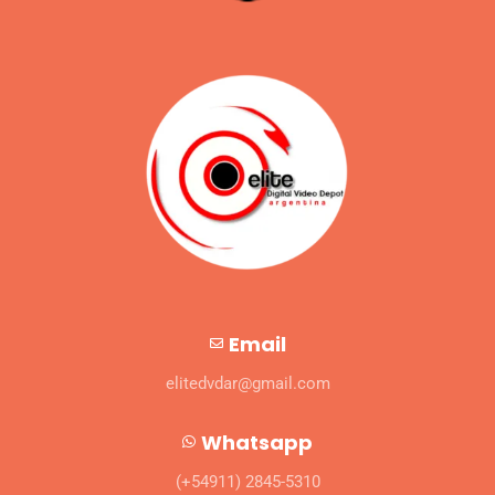
Email
elitedvdar@gmail.com
Whatsapp
(+54911) 2845-5310