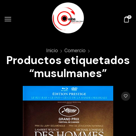
0
Inicio
Comercio
Productos etiquetados
“musulmanes”