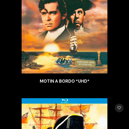
MOTIN A BORDO *UHD*