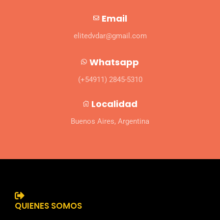
Email
elitedvdar@gmail.com
Whatsapp
(+54911) 2845-5310
Localidad
Buenos Aires, Argentina
QUIENES SOMOS