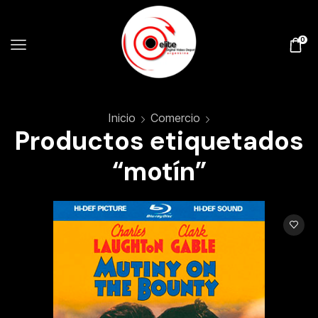
0
Inicio
Comercio
Productos etiquetados
“motín”