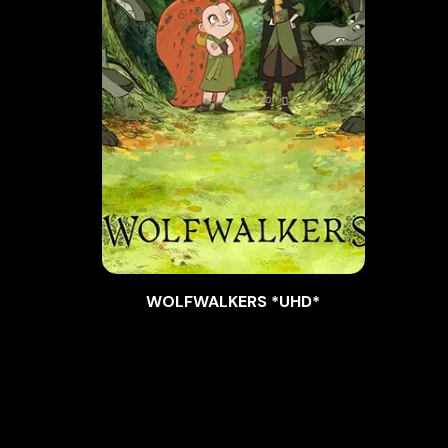
WOLFWALKERS *UHD*