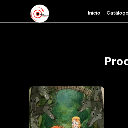
Inicio
Catálog
Pro