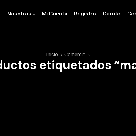
o
Nosotros
Mi Cuenta
Registro
Carrito
Co
Inicio
Comercio
ductos etiquetados “ma