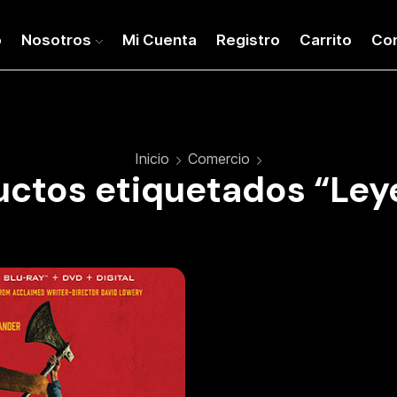
o
Nosotros
Mi Cuenta
Registro
Carrito
Co
Inicio
Comercio
uctos etiquetados “Ley