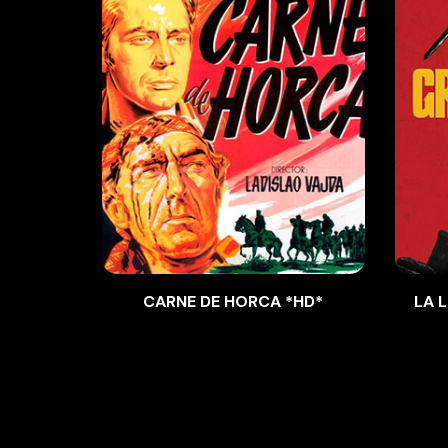
CARNE DE HORCA *HD*
LA 