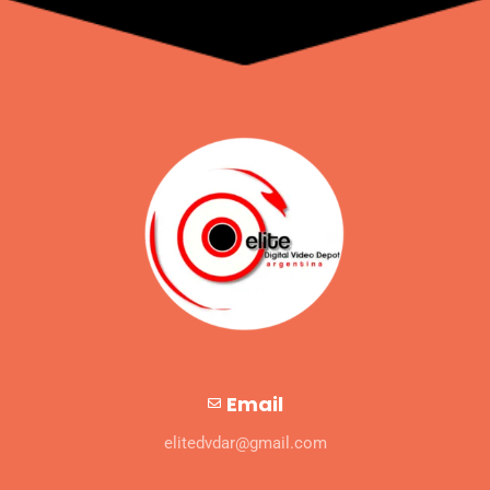
Email
elitedvdar@gmail.com