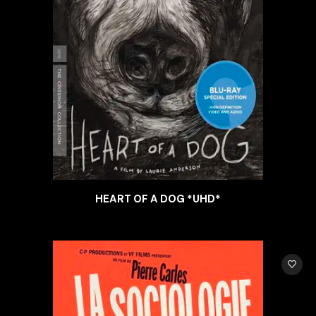
HEART OF A DOG *UHD*