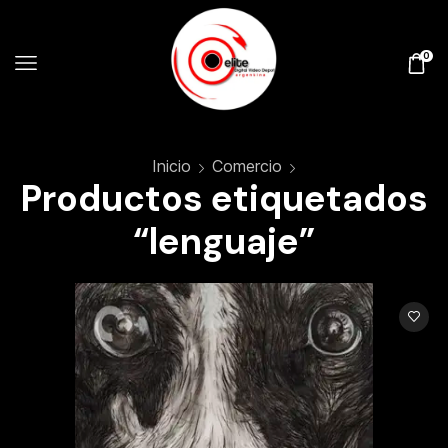
0
Inicio
Comercio
Productos etiquetados
“lenguaje”