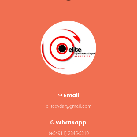
Email
elitedvdar@gmail.com
Whatsapp
(+54911) 2845-5310