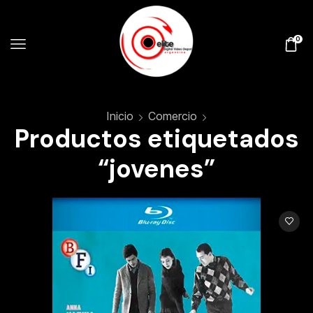
0
Inicio
Comercio
Productos etiquetados
“jovenes”