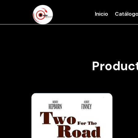
Inicio
Catálog
Product