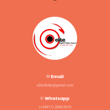
Email
elitedvdar@gmail.com
Whatsapp
(+54911) 2845-5310