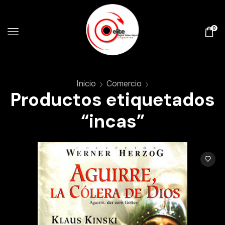
0
Inicio
Comercio
Productos etiquetados
“incas”