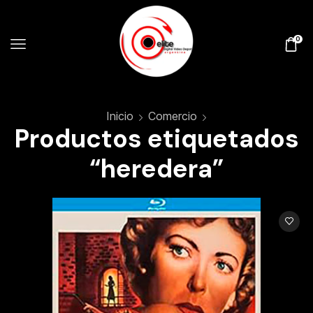
0
Inicio
Comercio
Productos etiquetados
“heredera”