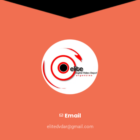
Email
elitedvdar@gmail.com