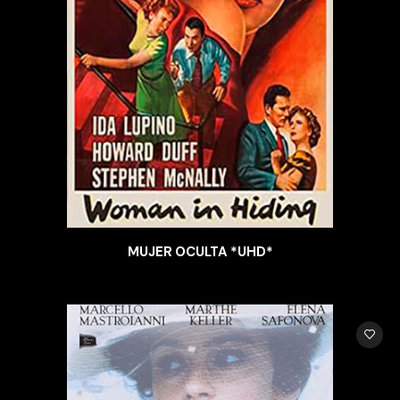
MUJER OCULTA *UHD*