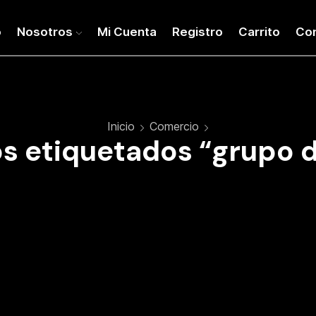
o
Nosotros
Mi Cuenta
Registro
Carrito
Co
Inicio
Comercio
s etiquetados “grupo d