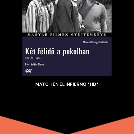
MATCH EN EL INFIERNO *HD*