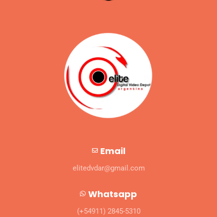
Email
elitedvdar@gmail.com
Whatsapp
(+54911) 2845-5310