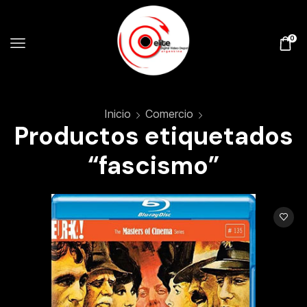
0
Inicio
Comercio
Productos etiquetados
“fascismo”