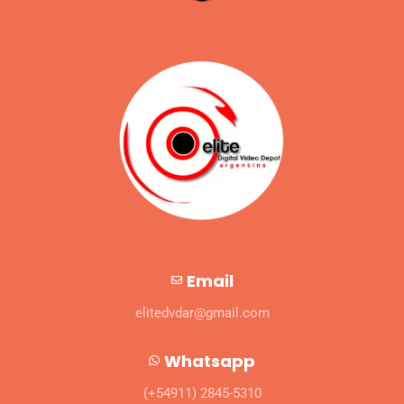
Email
elitedvdar@gmail.com
Whatsapp
(+54911) 2845-5310