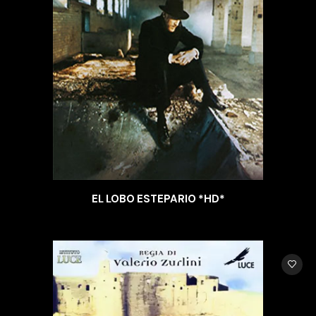
EL LOBO ESTEPARIO *HD*