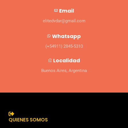
Email
elitedvdar@gmail.com
Whatsapp
(+54911) 2845-5310
Localidad
Buenos Aires, Argentina
QUIENES SOMOS