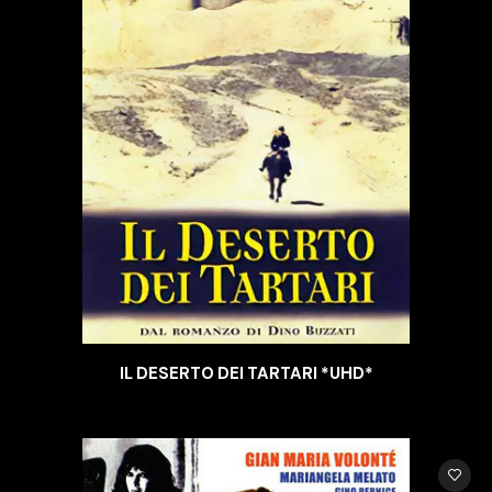
IL DESERTO DEI TARTARI *UHD*