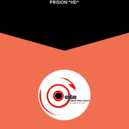
PRISION *HD*