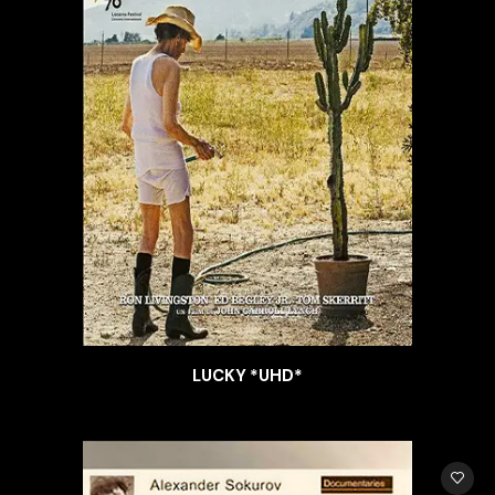
LUCKY *UHD*