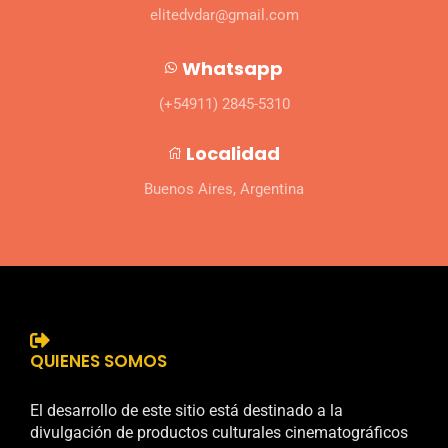
elitedvdar@gmail.com
Whatsapp
(+54911) 2845-5310
Localidad
Buenos Aires, Argentina
QUIENES SOMOS
El desarrollo de este sitio está destinado a la
divulgación de productos culturales cinematográficos