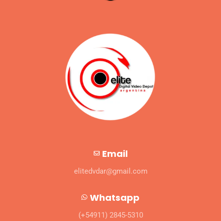
Email
elitedvdar@gmail.com
Whatsapp
(+54911) 2845-5310