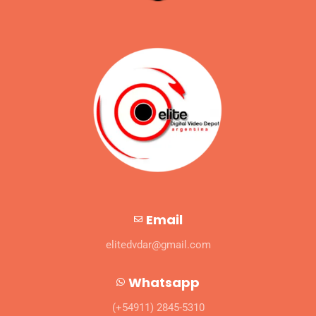
Email
elitedvdar@gmail.com
Whatsapp
(+54911) 2845-5310