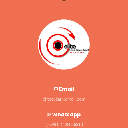
Email
elitedvdar@gmail.com
Whatsapp
(+54911) 2845-5310