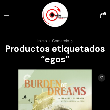
0
Inicio
Comercio
Productos etiquetados
“egos”