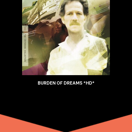
BURDEN OF DREAMS *HD*