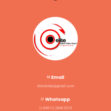
Email
elitedvdar@gmail.com
Whatsapp
(+54911) 2845-5310