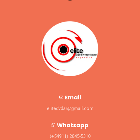
Email
elitedvdar@gmail.com
Whatsapp
(+54911) 2845-5310