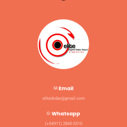
Email
elitedvdar@gmail.com
Whatsapp
(+54911) 2845-5310