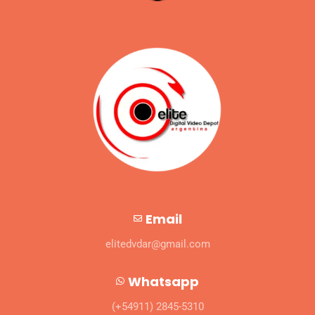
Email
elitedvdar@gmail.com
Whatsapp
(+54911) 2845-5310