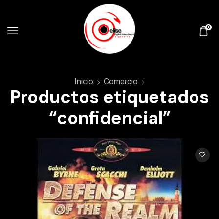
0
Inicio
Comercio
Productos etiquetados
“confidencial”